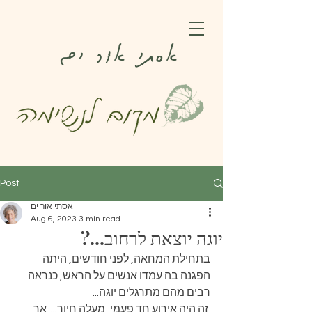
אסתי אור ים
Post
אסתי אור ים
Aug 6, 2023
3 min read
יוגה יוצאת לרחוב...?
בתחילת המחאה, לפני חודשים, היתה 
הפגנה בה עמדו אנשים על הראש, כנראה 
רבים מהם מתרגלים יוגה... 
 זה היה אירוע חד פעמי, מעלה חיוך...  אך 