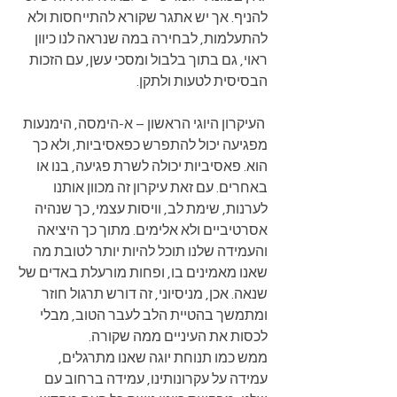
להניף. אך יש אתגר שקורא להתייחסות ולא 
להתעלמות, לבחירה במה שנראה לנו כיוון 
ראוי, גם בתוך בלבול ומסכי עשן, עם הזכות 
הבסיסית לטעות ולתקן. 
 העיקרון היוגי הראשון – א-הימסה, הימנעות 
מפגיעה יכול להתפרש כפאסיביות, ולא כך 
הוא. פאסיביות יכולה לשרת פגיעה, בנו או 
באחרים. עם זאת עיקרון זה מכוון אותנו 
לערנות, שימת לב, וויסות עצמי, כך שנהיה 
אסרטיביים ולא אלימים. מתוך כך היציאה 
והעמידה שלנו תוכל להיות יותר לטובת מה 
שאנו מאמינים בו, ופחות מורעלת באדים של 
שנאה. אכן, מניסיוני, זה דורש תרגול חוזר 
ומתמשך בהטיית הלב לעבר הטוב, מבלי 
לכסות את העיניים ממה שקורה.  
ממש כמו תנוחת יוגה שאנו מתרגלים, 
עמידה על עקרונותינו, עמידה ברחוב עם 