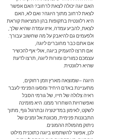
האם יוגה יכולה לצאת לרחוב? האם אפשר 
לצאת לרחוב מתוך היוגה? ואם לא, האם 
היא רלוונטית בתקופות בהן המציאות קוראת 
לצאת, להביע עמדה, איזו עמדה שהיא שלך, 
ולפעמים גם להיאבק על מה שחשוב עבורך.
אם אתם כבר מחוברים ליוגה, 
 אם תרצו להעמיק ביוגה, אולי אף להכשיר 
עצמכם כמורים ומורות ליוגה, תרצו לדעת 
שהיא רלוונטית. 
היוגה –שמוצאה מארץ וזמן רחוקים, 
מתעניינת באדם היחיד ומסעו הפנימי לעבר 
ראיה צלולה של חייו, של גורמי הסבל 
ואפשרויות השחרור ממנו. היא מזמינה 
לשקט, לאימון במדיטציה ובתרגול גוף, מתוך 
התבוננות פנימית, מכוונת אל זמנים של 
ניתוק מהמולת ההמונים. 
לכן, אפשר להשתמש ביוגה כתוכנית מילוט 