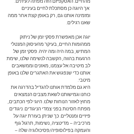
מהחיים. האסקפיזם הזה מפתה לעיתים.   
 אך היוגה כן מסתכלת לחיים בעיניים 
ומזמינה אותנו גם, רק באופן קצת אחר ממה 
שאנו רגילים. 
יוגה אכן מאפשרת פסקי זמן של ניתוק 
ממהומות החיים, בעיקר מהעיסוק המנטלי 
המתיש, במה היה ומה יהיה. פסקי זמן של 
הרגעות בהווה, הקשבה לנשימה שלנו, שימת 
לב מיטיבה אל עצמנו, מאזנים וממשאבים 
אותנו כדי שנפגוש את האתגרים שלנו באופן 
מיטבי. 
היא גם מלמדת אותנו להגדיל בהדרגה את 
כוחנו וגמישותנו לשאת מצבים הנמצאים 
מחוץ לאזור הנוחות שלנו. היוגי לפי הכתבים, 
מפתח חסינות בפני צמדי הניגודים. ניגודים 
פיזיים ומנטליים. כך שניתן בעזרת יוגה על 
מרכיביה – מדיטציה, נשימות, תרגול גוף 
והעמקה בפילוסופיה/פסיכולוגיה שלה – 