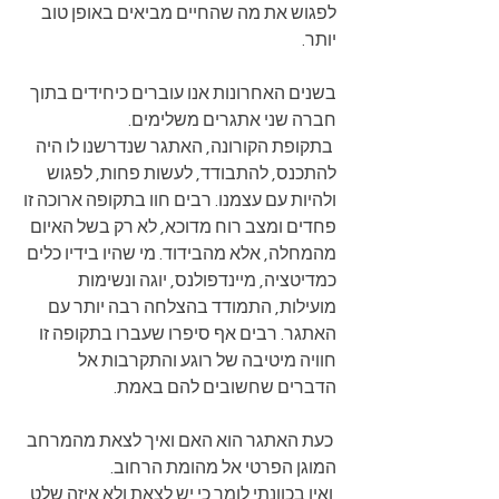
לפגוש את מה שהחיים מביאים באופן טוב 
יותר. 
בשנים האחרונות אנו עוברים כיחידים בתוך 
חברה שני אתגרים משלימים. 
 בתקופת הקורונה, האתגר שנדרשנו לו היה 
להתכנס, להתבודד, לעשות פחות, לפגוש 
ולהיות עם עצמנו. רבים חוו בתקופה ארוכה זו 
פחדים ומצב רוח מדוכא, לא רק בשל האיום 
מהמחלה, אלא מהבידוד. מי שהיו בידיו כלים 
כמדיטציה, מיינדפולנס, יוגה ונשימות 
מועילות, התמודד בהצלחה רבה יותר עם 
האתגר. רבים אף סיפרו שעברו בתקופה זו 
חוויה מיטיבה של רוגע והתקרבות אל 
הדברים שחשובים להם באמת. 
 כעת האתגר הוא האם ואיך לצאת מהמרחב 
המוגן הפרטי אל מהומת הרחוב. 
 ואין בכוונתי לומר כי יש לצאת ולא איזה שלט 